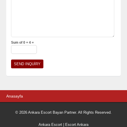
Sum of 0 + 4 =
Anasayfa
© 2026 Ankara Escort Bayan Partner. All Rights Reserved.
Ankara Escort
|
Escort Ankara