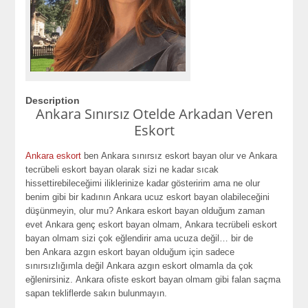
Description
Ankara Sınırsız Otelde Arkadan Veren
Eskort
Ankara eskort
ben
Ankara sınırsız eskort bayan
olur ve
Ankara
tecrübeli eskort bayan
olarak sizi ne kadar sıcak
hissettirebileceğimi iliklerinize kadar gösteririm ama ne olur
benim gibi bir kadının
Ankara ucuz eskort bayan
olabileceğini
düşünmeyin, olur mu?
Ankara eskort bayan
olduğum zaman
evet
Ankara genç eskort bayan
olmam,
Ankara tecrübeli eskort
bayan
olmam sizi çok eğlendirir ama ucuza değil… bir de
ben
Ankara azgın eskort bayan
olduğum için sadece
sınırsızlığımla değil
Ankara azgın eskort
olmamla da çok
eğlenirsiniz.
Ankara ofiste eskort bayan
olmam gibi falan saçma
sapan tekliflerde sakın bulunmayın.