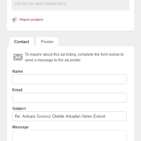
LISTING ID:
4805C5AB3817B179
Report problem
Contact
Poster
To inquire about this ad listing, complete the form below to
send a message to the ad poster.
Name
Email
Subject
Message